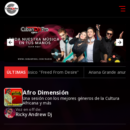
retar el clásico "Freed From Desire"
ÚLTIMAS
Ariana Grande anuncia una
Afro Dimensión
Una sesión con los mejores géneros de la Cultura
Africana y más
Voz en off de:
Ricky Andrew Dj