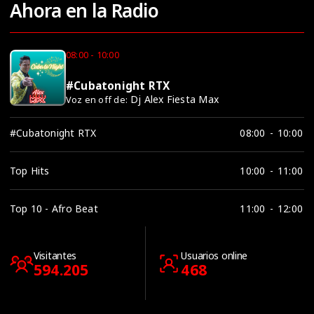
Ahora en la Radio
08:00 - 10:00
#Cubatonight RTX
Dj Alex Fiesta Max
Voz en off de:
#Cubatonight RTX
08:00
-
10:00
Top Hits
10:00
-
11:00
Top 10 - Afro Beat
11:00
-
12:00
Visitantes
Usuarios online
594.205
468