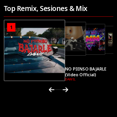
Top Remix, Sesiones & Mix
1
2
3
4
NO PIENSO BAJARLE
(Video Official)
DAWIL