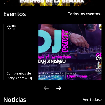
Eventos
Todos los eventos
27/03
22:00
Cumpleaños de
Ricky Andrew DJ
Noticias
Ver todas