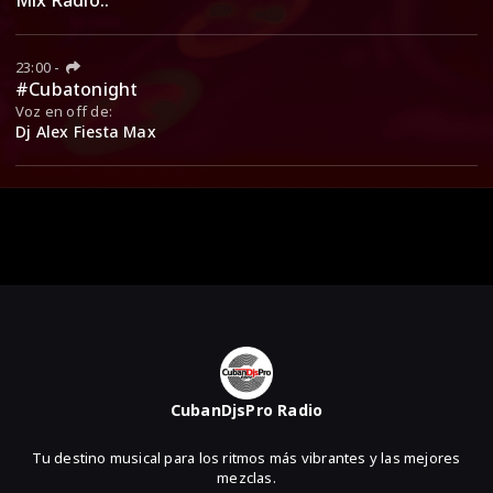
Mix Radio..
23:00
-
#Cubatonight
Voz en off de:
Dj Alex Fiesta Max
CubanDjsPro Radio
Tu destino musical para los ritmos más vibrantes y las mejores
mezclas.