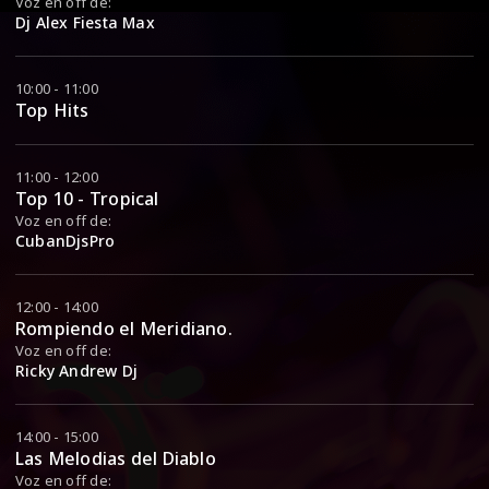
Voz en off de:
Dj Alex Fiesta Max
10:00 - 11:00
Top Hits
11:00 - 12:00
Top 10 - Tropical
Voz en off de:
CubanDjsPro
12:00 - 14:00
Rompiendo el Meridiano.
Voz en off de:
Ricky Andrew Dj
14:00 - 15:00
Las Melodias del Diablo
Voz en off de: