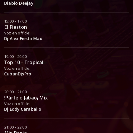
Diablo Deejay
15:00 - 17:00
El Fieston
Voz en off de:
Dj Alex Fiesta Max
19:00 - 20:00
Top 10 - Tropical
Voz en off de:
CubanDjsPro
20:00 - 21:00
!Pártelo Jabao¡ Mix
Voz en off de:
Dj Eddy Caraballo
21:00 - 22:00