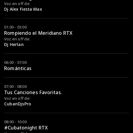
Voz en off de:
Dj Alex Fiesta Max
01:00 - 03:00
Rompiendo el Meridiano RTX
Voz en off de:
Dj Herlan
06:00 - 07:00
Románticas
07:00 - 08:00
Tus Canciones Favoritas.
Voz en off de:
CubanDjsPro
08:00 - 10:00
#Cubatonight RTX