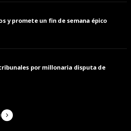
ios y promete un fin de semana épico
tribunales por millonaria disputa de
8