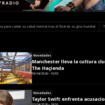
ental tras el final de su gira mundial
Tomorrowland 2026 publi
Novedades
Manchester lleva la cultura cl
The Haçienda
03/04/2026 • 10:00
Novedades
Taylor Swift enfrenta acusacio
02/04/2026 • 18:00