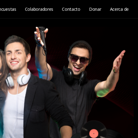
ncuestas
Colaboradores
Contacto
Donar
Acerca de