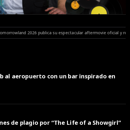
ca su espectacular aftermovie oficial y revive la magia del festiv
ub al aeropuerto con un bar inspirado en
nes de plagio por “The Life of a Showgirl”