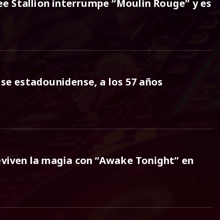
e Stallion interrumpe “Moulin Rouge” y es
use estadounidense, a los 57 años
eviven la magia con “Awake Tonight” en