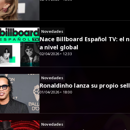
Novedades
Nace Billboard Español TV: el 
a nivel global
02/04/2026 • 12:33
Novedades
Ronaldinho lanza su propio sel
01/04/2026 • 18:00
Novedades