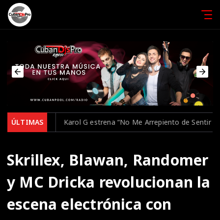
Karol G estrena “No Me Arrepiento de Sentir Tanto”, su nuevo
ÚLTIMAS
Skrillex, Blawan, Randomer
y MC Dricka revolucionan la
escena electrónica con