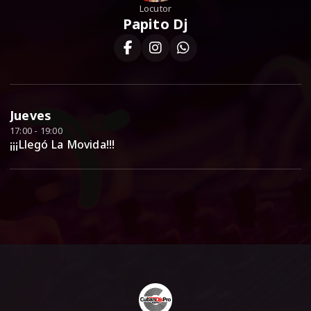
Locutor
Papito Dj
Jueves
17:00 - 19:00
¡¡¡Llegó La Movida!!!