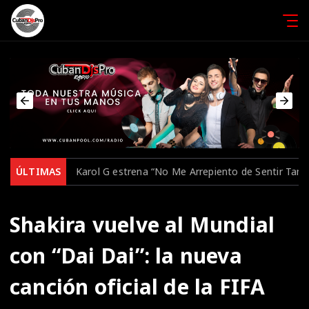
Karol G estrena “No Me Arrepiento de Sentir Tanto”, su nuevo 
ÚLTIMAS
Shakira vuelve al Mundial
con “Dai Dai”: la nueva
canción oficial de la FIFA