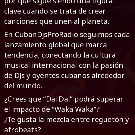
por qué sigue siendo una figura
clave cuando se trata de crear
canciones que unen al planeta.
En CubanDjsProRadio seguimos cada
lanzamiento global que marca
tendencia, conectando la cultura
musical internacional con la pasión
de DJs y oyentes cubanos alrededor
del mundo.
¿Crees que “Dai Dai” podrá superar
el impacto de “Waka Waka”?
¿Te gusta la mezcla entre reguetón y
afrobeats?