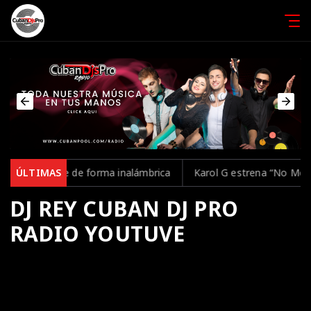
ntrolarse de forma inalámbrica
ÚLTIMAS
Karol G estrena “No Me Arrepi
DJ REY CUBAN DJ PRO
RADIO YOUTUVE