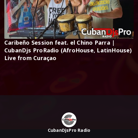
Caribeño Session feat. el Chino Parra |
CubanDjs ProRadio (AfroHouse, LatinHouse)
Live from Curaçao
CubanDjsPro Radio