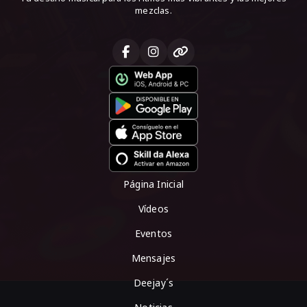
mezclas.
Página Inicial
Vídeos
Eventos
Mensajes
Deejay´s