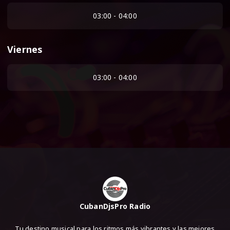
03:00 - 04:00
Viernes
03:00 - 04:00
CubanDjsPro Radio
Tu destino musical para los ritmos más vibrantes y las mejores