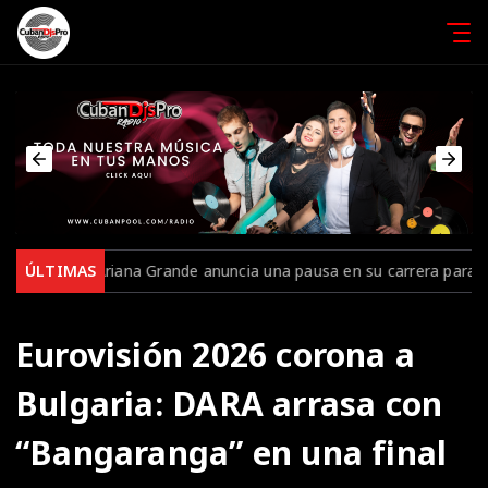
ana Grande anuncia una pausa en su carrera para cuidar su salud men
ÚLTIMAS
Eurovisión 2026 corona a
Bulgaria: DARA arrasa con
“Bangaranga” en una final