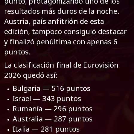
punto, protagonizando uno de los
resultados más duros de la noche.
Austria, país anfitrión de esta
edición, tampoco consiguió destacar
y finalizó penúltima con apenas 6
puntos.
La clasificación final de Eurovisión
2026 quedó así:
Bulgaria — 516 puntos
Israel — 343 puntos
Rumanía — 296 puntos
Australia — 287 puntos
Italia — 281 puntos