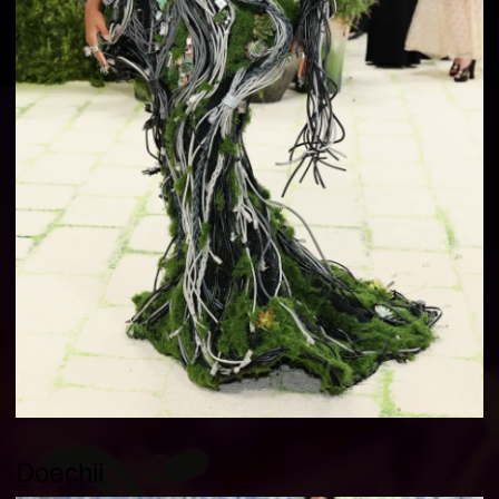
Doechii