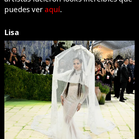
puedes ver
aquí
.
Lisa