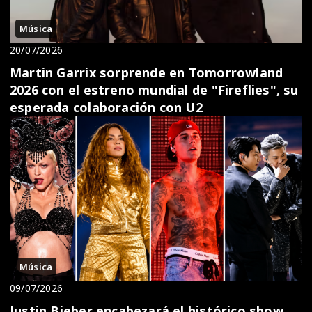
Música
20/07/2026
Martin Garrix sorprende en Tomorrowland
2026 con el estreno mundial de "Fireflies", su
esperada colaboración con U2
Música
09/07/2026
Justin Bieber encabezará el histórico show