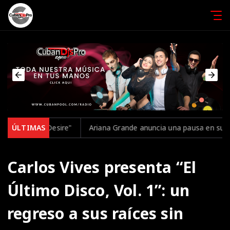
esire"
ÚLTIMAS
Ariana Grande anuncia una pausa en su carrera para cuida
Carlos Vives presenta “El
Último Disco, Vol. 1”: un
regreso a sus raíces sin