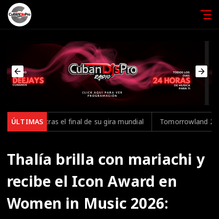
s el final de su gira mundial
ÚLTIMAS
Tomorrowland 2026 publica su esp
Thalía brilla con mariachi y
recibe el Icon Award en
Women in Music 2026: