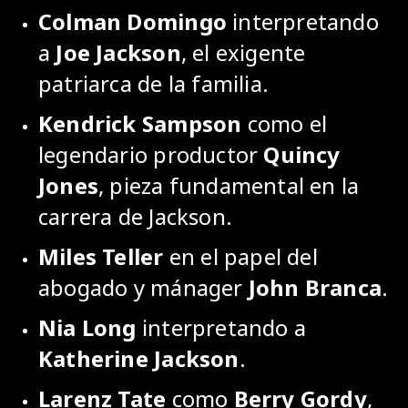
Colman Domingo
interpretando
a
Joe Jackson
, el exigente
patriarca de la familia.
Kendrick Sampson
como el
legendario productor
Quincy
Jones
, pieza fundamental en la
carrera de Jackson.
Miles Teller
en el papel del
abogado y mánager
John Branca
.
Nia Long
interpretando a
Katherine Jackson
.
Larenz Tate
como
Berry Gordy
,