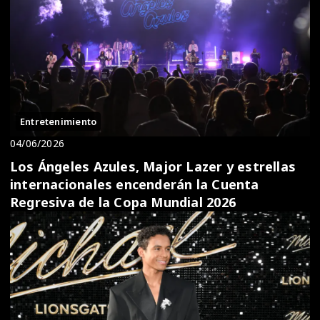
Entretenimiento
04/06/2026
Los Ángeles Azules, Major Lazer y estrellas
internacionales encenderán la Cuenta
Regresiva de la Copa Mundial 2026