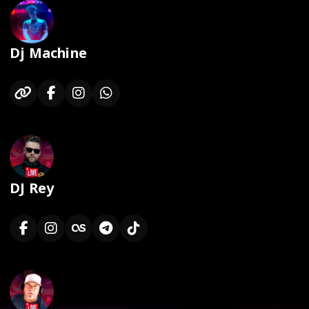
Dj Machine
DJ Rey