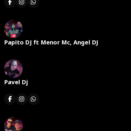
Papito DJ ft Menor Mc, Angel DJ
Pavel Dj