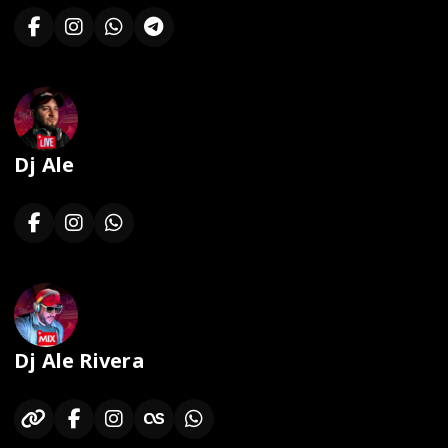
Dj Ale
Dj Ale Rivera