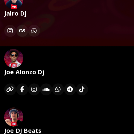
Jairo Dj
Joe Alonzo Dj
Joe DJ Beats