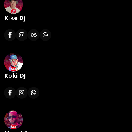
Afro-Caribbean Drill.
Graduado en Slam Academy (EE. UU.) como especialista
certificado en Ableton Live, diseño de sonido, mezcla y
Kike Dj
masterización.
Actualmente radicado en el Reino Unido, desde donde
continúa compartiendo música del mundo y para el mundo.
Koki DJ