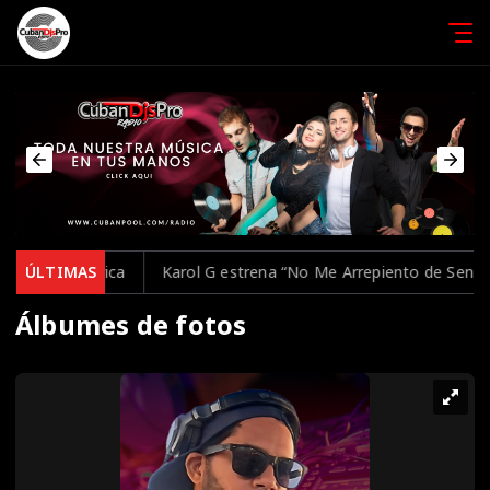
 inalámbrica
ÚLTIMAS
Karol G estrena “No Me Arrepiento de Sentir Tan
Álbumes de fotos