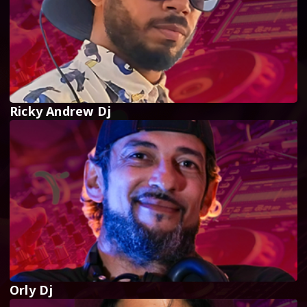
Ricky Andrew Dj
Orly Dj