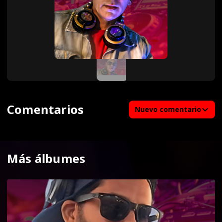
Comentarios
Nuevo comentario
Más álbumes