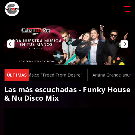
pretar el clásico "Freed From Desire"
ÚLTIMAS
Ariana Grande anuncia un
Las más escuchadas - Funky House
& Nu Disco Mix